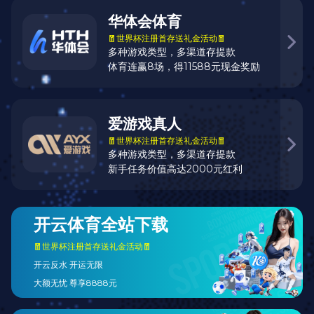
创立初心与品牌愿景
自创立之初，买球赛就确立了“科技驱动体育创新”的发展方
向，融合赛事直播、数据分析与观赛互动体验，打造兼具专
业性与沉浸感的体育平台。 我们希望通过技术力量让正规
买球赛等体育内容更便捷、更智能地触达全球用户。