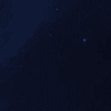
理解比赛进程与策略细节。
战术分析频道
由专业编辑团队策划战术复盘、阵容解构与
关键回放，服务深度体育爱好者及内容创作