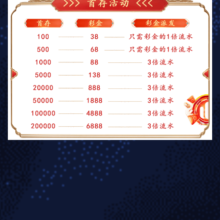
实时数据中心
提供详尽的赛事动态、球员数据、进球时间
轴与胜负走势等，支持图表化展示，助用户