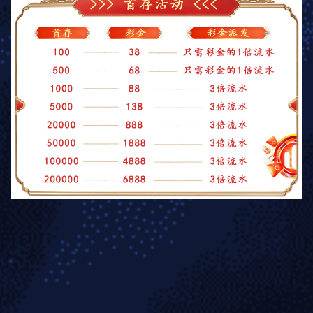
你可能喜欢
2026-07-07
#1