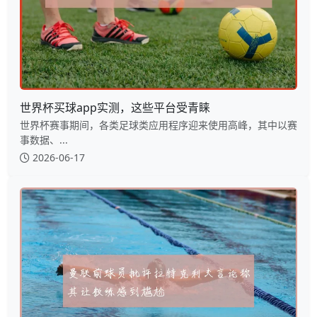
世界杯买球app实测，这些平台受青睐
世界杯赛事期间，各类足球类应用程序迎来使用高峰，其中以赛
事数据、...
2026-06-17