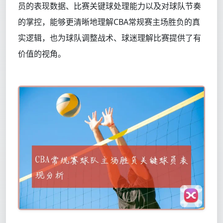
员的表现数据、比赛关键球处理能力以及对球队节奏
的掌控，能够更清晰地理解CBA常规赛主场胜负的真
实逻辑，也为球队调整战术、球迷理解比赛提供了有
价值的视角。