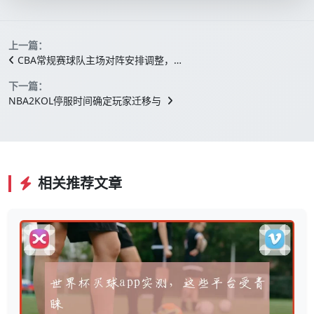
上一篇：
CBA常规赛球队主场对阵安排调整，…
下一篇：
NBA2KOL停服时间确定玩家迁移与
相关推荐文章