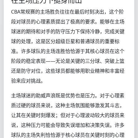
在主场压力下挺身而出
CBA常规赛的主场胜负往往在最后时刻决出，这个阶
段对球员的心理素质提出了极高的要求。能够在主场
球迷的期待和对手的防守压力下保持冷静，完成关键
球的处理，这是区分超级巨星和普通球员的重要标
准。许多球队的主场连胜恰恰源于其核心球员在这个
阶段的稳定表现——无论是关键的三分球、突破上篮
还是防守对位，这些球员都能够用职业精神和丰富经
验来应对挑战。
主场球迷的助威声浪既是优势也是压力。对于心理素
质过硬的球员来说，这种主场氛围能够激发其斗志，
让其在关键时刻爆发；但对于心理波动较大的球员来
说，这种压力可能会导致失误增加和决策失误。许多
球队的主场失利恰恰源于核心球员在关键时刻的心理