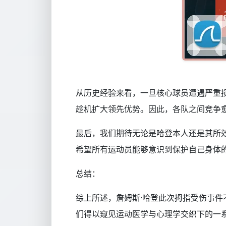
从历史经验来看，一旦核心球员遭遇严重
趁机扩大领先优势。因此，各队之间竞争
最后，我们期待无论是哈登本人还是其所
希望所有运动员能够意识到保护自己身体
总结：
综上所述，詹姆斯·哈登此次拇指受伤事
们得以窥见运动医学与心理学交织下的一