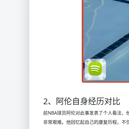
2、阿伦自身经历对比
前NBA球员阿伦对此事发表了个人看法
非常艰难。他回忆起自己的康复历程，不