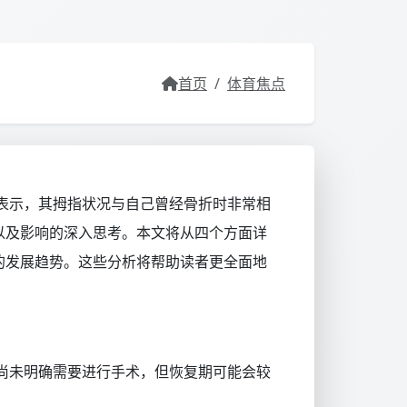
首页
/
体育焦点
时表示，其拇指状况与自己曾经骨折时非常相
以及影响的深入思考。本文将从四个方面详
的发展趋势。这些分析将帮助读者更全面地
尚未明确需要进行手术，但恢复期可能会较