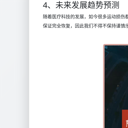
4、未来发展趋势预测
随着医疗科技的发展，如今很多运动损伤
保证完全恢复，因此我们不得不保持谨慎