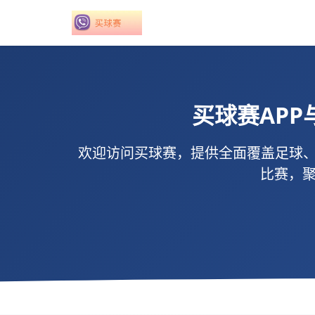
买球赛
AP
欢迎访问
买球赛
，提供全面覆盖足球、
比赛，聚