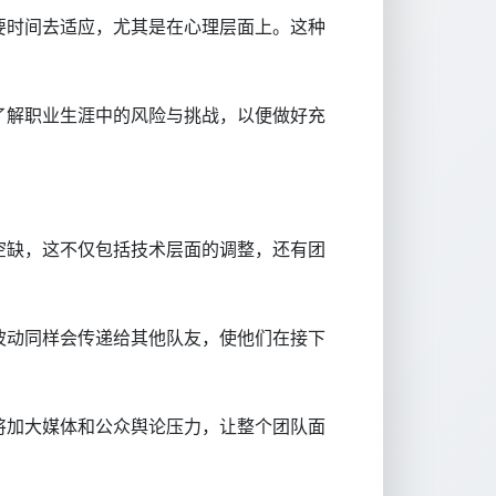
要时间去适应，尤其是在心理层面上。这种
了解职业生涯中的风险与挑战，以便做好充
空缺，这不仅包括技术层面的调整，还有团
波动同样会传递给其他队友，使他们在接下
将加大媒体和公众舆论压力，让整个团队面