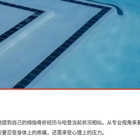
，他提到自己的拇指骨折经历与哈登当前状况相似。从专业视角来
仅要忍受身体上的疼痛，还需承受心理上的压力。