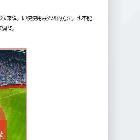
部位来说，即使使用最先进的方法，也不能
应调整。