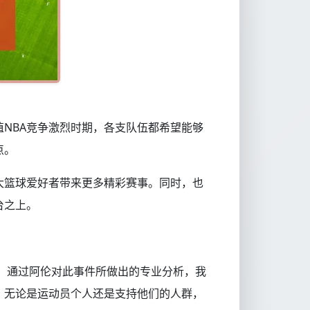
NBA竞争激烈时期，各支队伍都希望能够
点。
大篮球爱好者带来更多精彩赛事。同时，也
台之上。
。通过阿伦对此事件所做出的专业分析，我
，无论是运动员个人还是支持他们的人群，