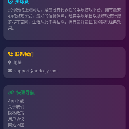
买球赛
买球赛的正规网站，是最既有代表性的娱乐游戏平台，拥有最安
心的游戏享受，最好的信誉保障，经典娱乐项目以及游戏流行搜
罗尽在官网，生活从此不再枯燥，拥有最好最显眼的娱乐经典效
果。
联系我们
地址
support@hndcejy.com
快速导航
App下载
关于我们
隐私政策
用户协议
网站地图