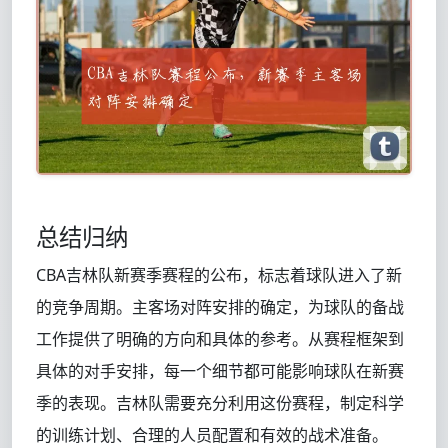
总结归纳
CBA吉林队新赛季赛程的公布，标志着球队进入了新
的竞争周期。主客场对阵安排的确定，为球队的备战
工作提供了明确的方向和具体的参考。从赛程框架到
具体的对手安排，每一个细节都可能影响球队在新赛
季的表现。吉林队需要充分利用这份赛程，制定科学
的训练计划、合理的人员配置和有效的战术准备。