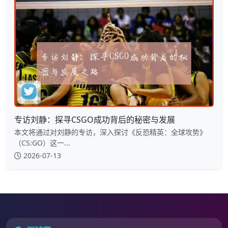
专访刘静：探寻CSGO成功背后的秘密与发展
本文将通过对刘静的专访，深入探讨《反恐精英：全球攻势》
（CS:GO）这一...
2026-07-13