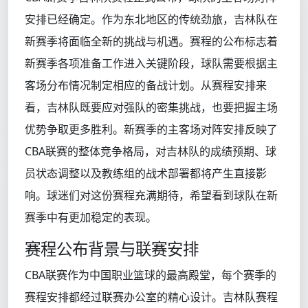
安排已经确定。作为东北地区的传统劲旅，吉林队在
新赛季将面临全新的挑战与机遇。赛程的公布标志着
新赛季各项准备工作进入关键阶段，球队需要根据主
客场分布情况制定相应的备战计划。从赛程安排来
看，吉林队既要应对强队的密集挑战，也要把握主场
优势争取更多胜利。新赛季的主客场对阵安排反映了
CBA联赛的整体竞争格局，对吉林队的成绩预期、球
员状态调整以及教练组的战术部署都将产生直接影
响。球迷们对这份赛程充满期待，希望看到球队在新
赛季中有更加稳定的表现。
赛程公布背景与联赛安排
CBA联赛作为中国职业篮球的最高殿堂，每个赛季的
赛程安排都经过联赛办公室的精心设计。吉林队赛程