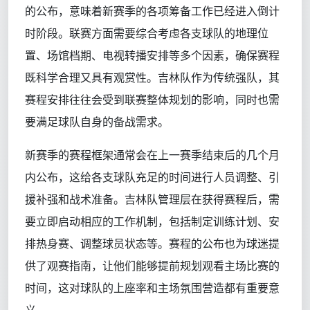
的公布，意味着新赛季的各项筹备工作已经进入倒计
时阶段。联赛方面需要综合考虑各支球队的地理位
置、场馆档期、电视转播安排等多个因素，确保赛程
既科学合理又具有观赏性。吉林队作为传统强队，其
赛程安排往往会受到联赛整体规划的影响，同时也需
要满足球队自身的备战需求。
新赛季的赛程框架通常会在上一赛季结束后的几个月
内公布，这给各支球队充足的时间进行人员调整、引
援补强和战术准备。吉林队管理层在获得赛程后，需
要立即启动相应的工作机制，包括制定训练计划、安
排热身赛、调整球员状态等。赛程的公布也为球迷提
供了观赛指南，让他们能够提前规划观看主场比赛的
时间，这对球队的上座率和主场氛围营造都有重要意