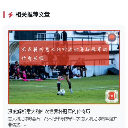
相关推荐文章
深度解析意大利四次世界杯冠军的传奇历
意大利足球的基石：战术纪律与防守哲学 意大利足球的辉煌并
非偶然，...