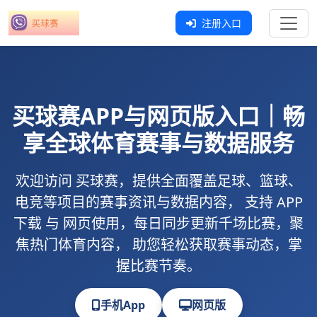
注册入口
买球赛
APP与网页版入口｜畅
享全球体育赛事与数据服务
欢迎访问
买球赛
，提供全面覆盖足球、篮球、
电竞等项目的赛事资讯与数据内容， 支持
APP
下载
与
网页使用
，每日同步更新千场比赛，聚
焦热门体育内容， 助您轻松获取赛事动态，掌
握比赛节奏。
手机App
网页版