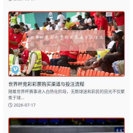
世界杯竞彩彩票购买渠道与投注流程
随着世界杯赛事进入白热化阶段，无数球迷和彩民的目光不仅聚
焦于球...
2026-07-17