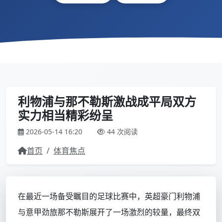
利物浦与那不勒斯激战成平局双方
实力相当精彩纷呈
2026-05-14 16:20
44 次阅读
首页
/
体育焦点
在最近一场备受瞩目的足球比赛中，英超豪门利物浦
与意甲劲旅那不勒斯展开了一场激烈的较量，最终双