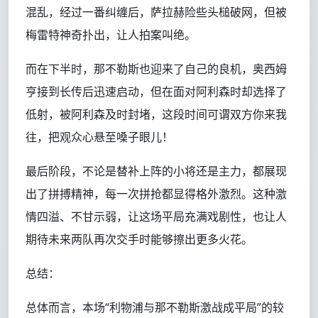
混乱，经过一番纠缠后，萨拉赫险些头槌破网，但被
梅雷特神奇扑出，让人拍案叫绝。
而在下半时，那不勒斯也迎来了自己的良机，奥西姆
亨接到长传后迅速启动，但在面对阿利森时却选择了
低射，被阿利森及时封堵，这段时间可谓双方你来我
往，把观众心悬至嗓子眼儿！
最后阶段，不论是替补上阵的小将还是主力，都展现
出了拼搏精神，每一次拼抢都显得格外激烈。这种激
情四溢、不甘示弱，让这场平局充满戏剧性，也让人
期待未来两队再次交手时能够擦出更多火花。
总结：
总体而言，本场“利物浦与那不勒斯激战成平局”的较