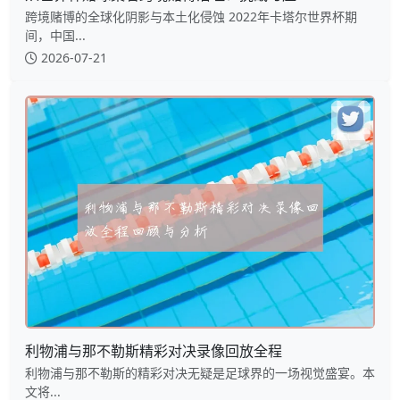
跨境赌博的全球化阴影与本土化侵蚀 2022年卡塔尔世界杯期
间，中国...
2026-07-21
利物浦与那不勒斯精彩对决录像回放全程
利物浦与那不勒斯的精彩对决无疑是足球界的一场视觉盛宴。本
文将...