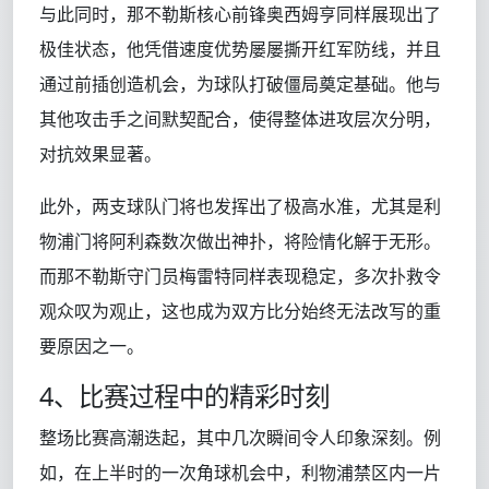
与此同时，那不勒斯核心前锋奥西姆亨同样展现出了
极佳状态，他凭借速度优势屡屡撕开红军防线，并且
通过前插创造机会，为球队打破僵局奠定基础。他与
其他攻击手之间默契配合，使得整体进攻层次分明，
对抗效果显著。
此外，两支球队门将也发挥出了极高水准，尤其是利
物浦门将阿利森数次做出神扑，将险情化解于无形。
而那不勒斯守门员梅雷特同样表现稳定，多次扑救令
观众叹为观止，这也成为双方比分始终无法改写的重
要原因之一。
4、比赛过程中的精彩时刻
整场比赛高潮迭起，其中几次瞬间令人印象深刻。例
如，在上半时的一次角球机会中，利物浦禁区内一片