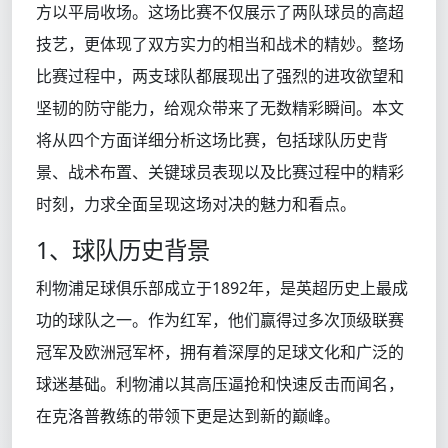
方以平局收场。这场比赛不仅展示了两队球员的高超
技艺，更体现了双方实力的相当和战术的精妙。整场
比赛过程中，两支球队都展现出了强烈的进攻欲望和
坚韧的防守能力，给观众带来了无数精彩瞬间。本文
将从四个方面详细分析这场比赛，包括球队历史背
景、战术布置、关键球员表现以及比赛过程中的精彩
时刻，力求全面呈现这场对决的魅力和看点。
1、球队历史背景
利物浦足球俱乐部成立于1892年，是英超历史上最成
功的球队之一。作为红军，他们赢得过多次顶级联赛
冠军及欧洲冠军杯，拥有着深厚的足球文化和广泛的
球迷基础。利物浦以其高压逼抢和快速反击而闻名，
在克洛普教练的带领下更是达到新的巅峰。