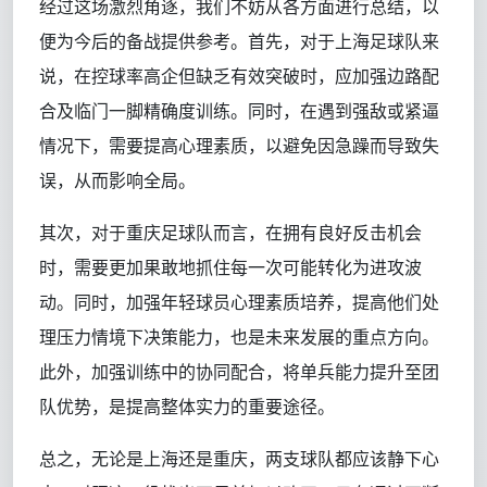
经过这场激烈角逐，我们不妨从各方面进行总结，以
便为今后的备战提供参考。首先，对于上海足球队来
说，在控球率高企但缺乏有效突破时，应加强边路配
合及临门一脚精确度训练。同时，在遇到强敌或紧逼
情况下，需要提高心理素质，以避免因急躁而导致失
误，从而影响全局。
其次，对于重庆足球队而言，在拥有良好反击机会
时，需要更加果敢地抓住每一次可能转化为进攻波
动。同时，加强年轻球员心理素质培养，提高他们处
理压力情境下决策能力，也是未来发展的重点方向。
此外，加强训练中的协同配合，将单兵能力提升至团
队优势，是提高整体实力的重要途径。
总之，无论是上海还是重庆，两支球队都应该静下心