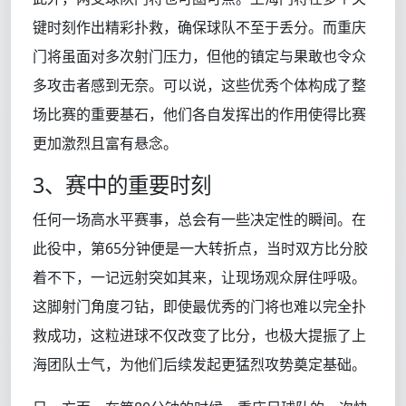
键时刻作出精彩扑救，确保球队不至于丢分。而重庆
门将虽面对多次射门压力，但他的镇定与果敢也令众
多攻击者感到无奈。可以说，这些优秀个体构成了整
场比赛的重要基石，他们各自发挥出的作用使得比赛
更加激烈且富有悬念。
3、赛中的重要时刻
任何一场高水平赛事，总会有一些决定性的瞬间。在
此役中，第65分钟便是一大转折点，当时双方比分胶
着不下，一记远射突如其来，让现场观众屏住呼吸。
这脚射门角度刁钻，即使最优秀的门将也难以完全扑
救成功，这粒进球不仅改变了比分，也极大提振了上
海团队士气，为他们后续发起更猛烈攻势奠定基础。