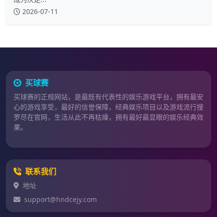
2026-07-11
买球赛
买球赛的正规网站，是最既有代表性的娱乐游戏平台，拥有最安
心的游戏享受，最好的信誉保障，经典娱乐项目以及游戏流行搜
罗尽在官网，生活从此不再枯燥，拥有最好最显眼的娱乐经典效
果。
联系我们
地址
support@hndcejy.com