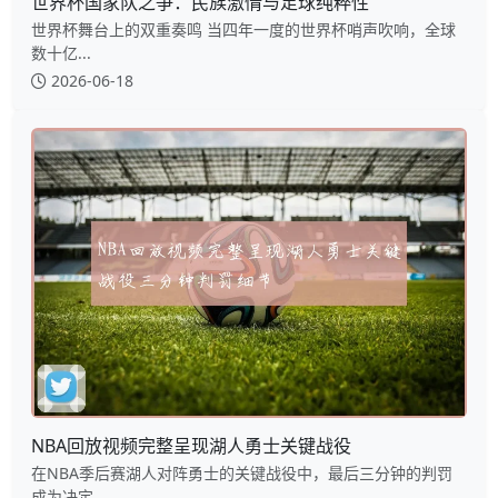
世界杯国家队之争：民族激情与足球纯粹性
世界杯舞台上的双重奏鸣 当四年一度的世界杯哨声吹响，全球
数十亿...
2026-06-18
NBA回放视频完整呈现湖人勇士关键战役
在NBA季后赛湖人对阵勇士的关键战役中，最后三分钟的判罚
成为决定...