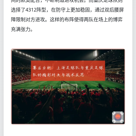
间的默契配合，不断制造进攻机会。而重庆足球队则
选择了4312阵型，在防守上更加稳固，通过双后腰屏
障限制对方进攻。这样的布阵使得两队在场上的博弈
充满张力。