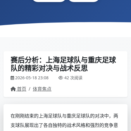
赛后分析：上海足球队与重庆足球
队的精彩对决与战术反思
2026-05-18 23:08
42 次阅读
首页
/
体育焦点
在刚刚结束的上海足球队与重庆足球队的对决中，两
支球队展现出了各自独特的战术风格和强烈的竞争意