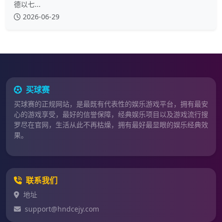
德以七...
2026-06-29
买球赛
买球赛的正规网站，是最既有代表性的娱乐游戏平台，拥有最安
心的游戏享受，最好的信誉保障，经典娱乐项目以及游戏流行搜
罗尽在官网，生活从此不再枯燥，拥有最好最显眼的娱乐经典效
果。
联系我们
地址
support@hndcejy.com