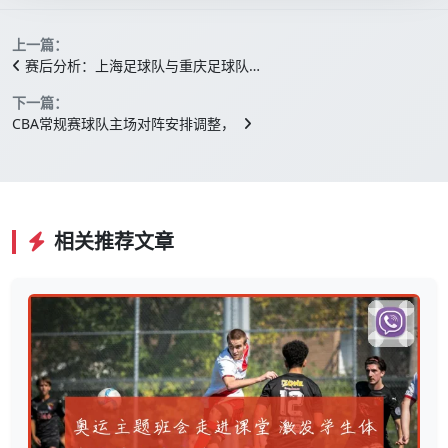
上一篇：
赛后分析：上海足球队与重庆足球队…
下一篇：
CBA常规赛球队主场对阵安排调整，
相关推荐文章