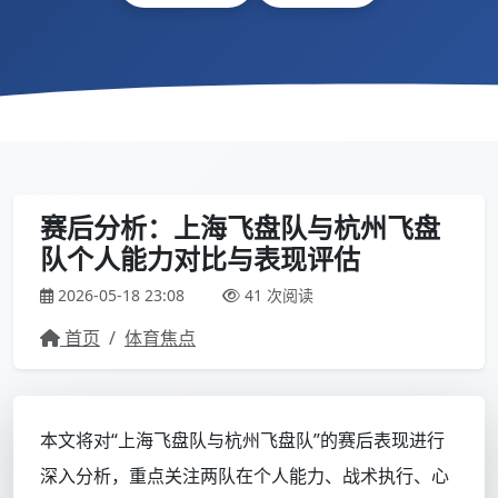
赛后分析：上海飞盘队与杭州飞盘
队个人能力对比与表现评估
2026-05-18 23:08
41 次阅读
首页
/
体育焦点
本文将对“上海飞盘队与杭州飞盘队”的赛后表现进行
深入分析，重点关注两队在个人能力、战术执行、心