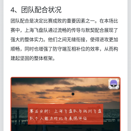
4、团队配合状况
团队配合是决定比赛成败的重要因素之一。在本场比
赛中，上海飞盘队通过流畅的传导与默契配合展现了
强大的整体实力。他们之间无缝衔接，使得进攻更加
顺畅，同时也增强了防守端互相补位的效率，从而构
建起坚固的整体框架。