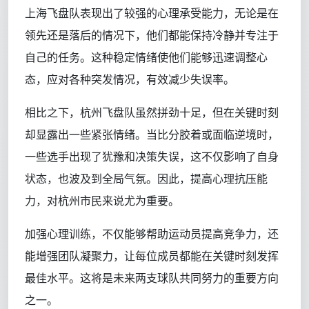
上海飞盘队表现出了较强的心理承受能力，无论是在
领先还是落后的情况下，他们都能保持冷静并专注于
自己的任务。这种稳定情绪使他们能够迅速调整心
态，应对各种突发情况，有效减少失误率。
相比之下，杭州飞盘队虽然拼劲十足，但在关键时刻
却显露出一些紧张情绪。当比分胶着或面临逆境时，
一些选手出现了犹豫和决策失误，这不仅影响了自身
状态，也波及到全局气氛。因此，提高心理抗压能
力，对杭州市民来说尤为重要。
加强心理训练，不仅能够帮助运动员提高竞争力，还
能增强团队凝聚力，让每位成员都能在关键时刻发挥
最佳水平。这将是未来两支球队共同努力的重要方向
之一。