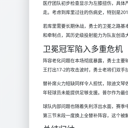
医疗团队初步检查显示为左膝扭伤，具体
走。考虑到库里过往的伤病史，特别是201
若库里需要长期休战，勇士的卫冕之路基
和牵制点，其历史级投射能力为队友创造
卫冕冠军陷入多重危机
阵容老化问题在本场彻底暴露，勇士主要轮
王打出17-2的攻击波时，勇士老将们双
替补席火力短缺同样令人担忧，除迪文琴
年轻球员未能提供足够支援。普尔作为最佳
球队内部问题也随着失利浮出水面，赛季
第三节末段一度换上全替补阵容，这个被解