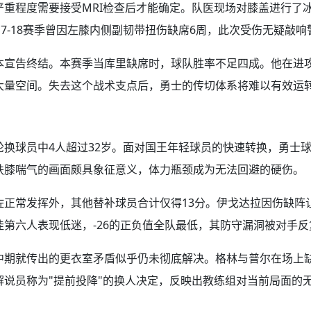
严重程度需要接受MRI检查后才能确定。队医现场对膝盖进行了
7-18赛季曾因左膝内侧副韧带扭伤缺席6周，此次受伤无疑敲响
本宣告终结。本赛季当库里缺席时，球队胜率不足四成。他在进
大量空间。失去这个战术支点后，勇士的传切体系将难以有效运
换球员中4人超过32岁。面对国王年轻球员的快速转换，勇士
手扶膝喘气的画面颇具象征意义，体力瓶颈成为无法回避的硬伤。
佐正常发挥外，其他替补球员合计仅得13分。伊戈达拉因伤缺阵
第六人表现低迷，-26的正负值全队最低，其防守漏洞被对手反
中期就传出的更衣室矛盾似乎仍未彻底解决。格林与普尔在场上
说员称为"提前投降"的换人决定，反映出教练组对当前局面的