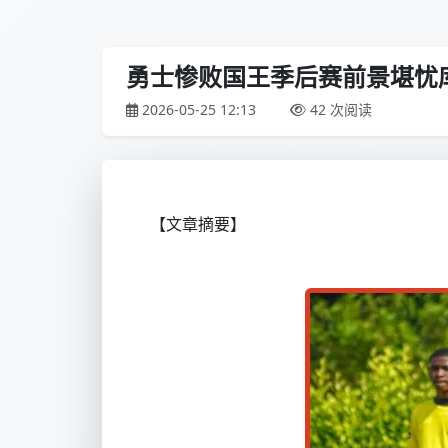
勇士惨败国王季后赛前景堪忧
2026-05-25 12:13
42 次阅读
【文章摘要】