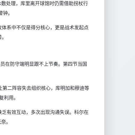
冰敷处理，库里离开球馆时仍需借助拐杖行
警钟。
攻体系中不仅是得分核心，更是战术发起点
转。
球员在防守端明显跟不上节奏。第四节当国
让第二阵容失去组织核心，库明加和穆迪等
复利用。
缺乏有效互动，多次出现沟通失误。科尔在
无奈。