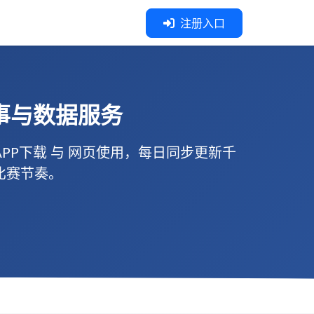
注册入口
事与数据服务
APP下载
与
网页使用
，每日同步更新千
比赛节奏。