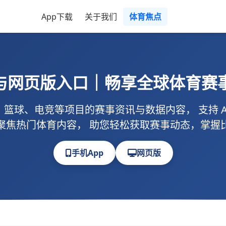
App下载
关于我们
体育焦点
P与网页版入口｜畅享全球体育赛
、篮球、电竞等项目的赛事资讯与数据内容， 支持
聚焦热门体育内容， 助您轻松获取赛事动态，掌握
手机App
网页版