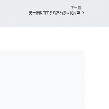
下一篇：
勇士惨败国王季后赛前景堪忧库里