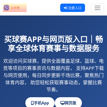
注册入口
买球赛
APP与网页版入口｜畅
享全球体育赛事与数据服务
欢迎访问
买球赛
，提供全面覆盖足球、篮球、电
竞等项目的赛事资讯与数据内容， 支持
APP下载
与
网页使用
，每日同步更新千场比赛，聚焦热门
体育内容， 助您轻松获取赛事动态，掌握比赛
节奏。
手机App
网页版