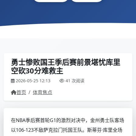
勇士惨败国王季后赛前景堪忧库里
空砍30分难救主
2026-05-25 12:13
41 次阅读
首页
/
体育焦点
在NBA季后赛首轮G1的激烈对决中，金州勇士队客场
以106-123不敌萨克拉门托国王队。斯蒂芬·库里全场