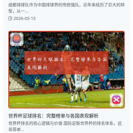
成都排球队作为中国排球界的传统强队，近年来经历了巨大的转
型，从一...
2026-05-15
世界杯足球排名：完整榜单与各国表现解析
世界杯排名的核心逻辑与价值 国际足联世界杯的排名体系，远
非简单...