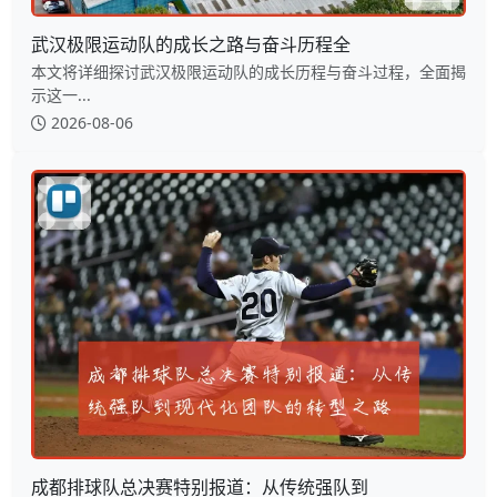
武汉极限运动队的成长之路与奋斗历程全
本文将详细探讨武汉极限运动队的成长历程与奋斗过程，全面揭
示这一...
2026-08-06
成都排球队总决赛特别报道：从传统强队到