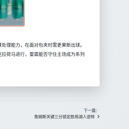
球处理能力，在面对包夹时需更果断出球。
克拉荷马进行，雷霆能否守住主场成为系列
下一篇：
詹姆斯关键三分锁定胜局湖人逆转