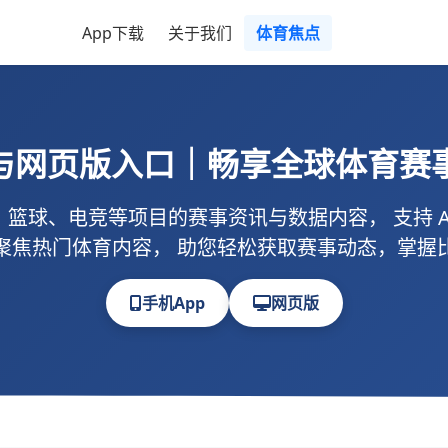
App下载
关于我们
体育焦点
P与网页版入口｜畅享全球体育赛
、篮球、电竞等项目的赛事资讯与数据内容， 支持
聚焦热门体育内容， 助您轻松获取赛事动态，掌握
手机App
网页版