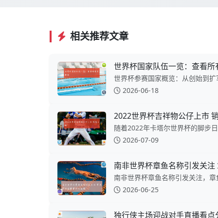
相关推荐文章
世界杯国家队伍一览：查看所
世界杯参赛国家概览：从创始到扩军
2026-06-18
2022世界杯吉祥物公仔上市 
随着2022年卡塔尔世界杯的脚步日益临
2026-07-09
南非世界杯章鱼名称引发关注
南非世界杯章鱼名称引发关注，章鱼
2026-06-25
独行侠主场迎战对手直播看点