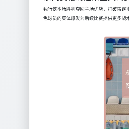
独行侠本场胜利夺回主场优势，打破雷霆
色球员的集体爆发为后续比赛提供更多战