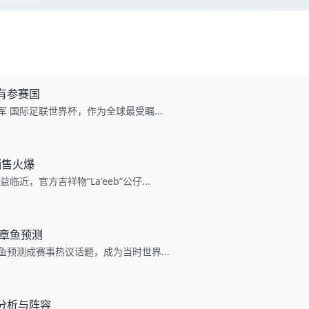
有参赛国
 国际足联世界杯，作为全球最受瞩...
销售火爆
近，官方吉祥物“La'eeb”公仔...
 章鱼预测
预测成赛事热议话题，成为当时世界...
分析与阵容