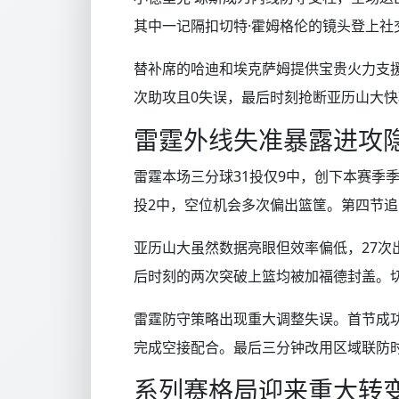
其中一记隔扣切特·霍姆格伦的镜头登上社
替补席的哈迪和埃克萨姆提供宝贵火力支援
次助攻且0失误，最后时刻抢断亚历山大
雷霆外线失准暴露进攻
雷霆本场三分球31投仅9中，创下本赛季
投2中，空位机会多次偏出篮筐。第四节
亚历山大虽然数据亮眼但效率偏低，27次
后时刻的两次突破上篮均被加福德封盖。切
雷霆防守策略出现重大调整失误。首节成
完成空接配合。最后三分钟改用区域联防
系列赛格局迎来重大转