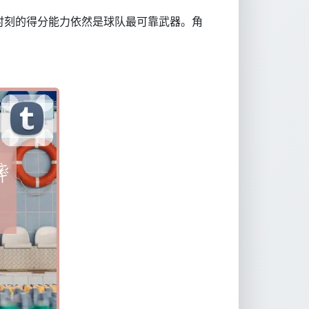
时刻的得分能力依然是球队最可靠武器。角