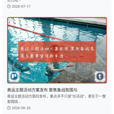
2026-07-17
奥运主题活动方案发布 聚焦备战氛围与
奥运主题活动方案的发布，重点并不只是“办活动”，更在于一整
套围绕...
2026-06-26