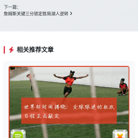
下一篇：
詹姆斯关键三分锁定胜局湖人逆转
相关推荐文章