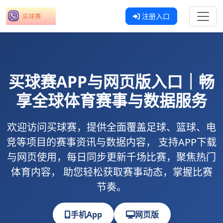
注册入口
买球赛
APP与网页版入口｜畅
享全球体育赛事与数据服务
欢迎访问
买球赛
，提供全面覆盖足球、篮球、电
竞等项目的赛事资讯与数据内容， 支持
APP下载
与
网页使用
，每日同步更新千场比赛，聚焦热门
体育内容， 助您轻松获取赛事动态，掌握比赛
节奏。
手机App
网页版