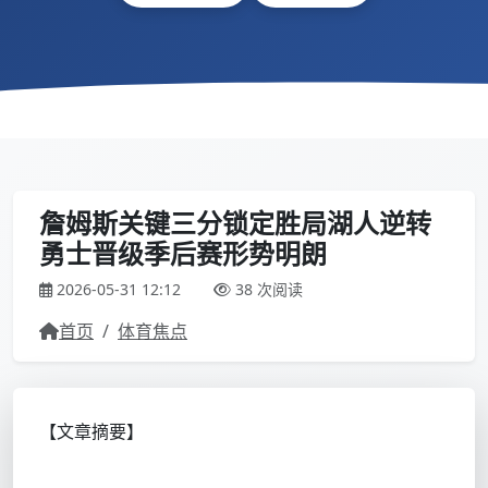
詹姆斯关键三分锁定胜局湖人逆转
勇士晋级季后赛形势明朗
2026-05-31 12:12
38 次阅读
首页
/
体育焦点
【文章摘要】