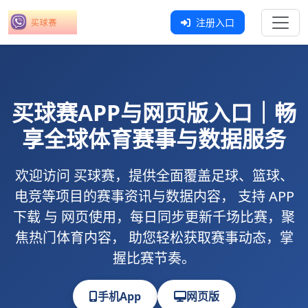
注册入口
买球赛
APP与网页版入口｜畅
享全球体育赛事与数据服务
欢迎访问
买球赛
，提供全面覆盖足球、篮球、
电竞等项目的赛事资讯与数据内容， 支持
APP
下载
与
网页使用
，每日同步更新千场比赛，聚
焦热门体育内容， 助您轻松获取赛事动态，掌
握比赛节奏。
手机App
网页版