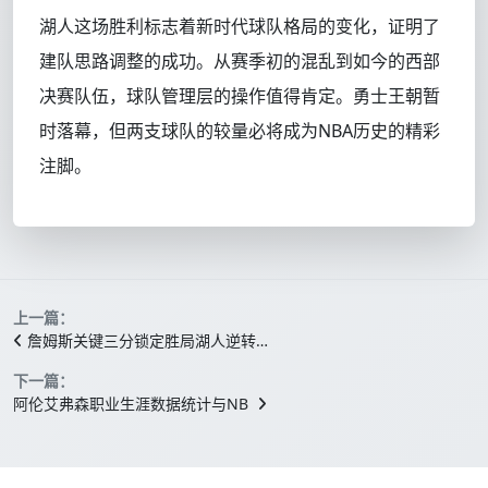
湖人这场胜利标志着新时代球队格局的变化，证明了
建队思路调整的成功。从赛季初的混乱到如今的西部
决赛队伍，球队管理层的操作值得肯定。勇士王朝暂
时落幕，但两支球队的较量必将成为NBA历史的精彩
注脚。
上一篇：
詹姆斯关键三分锁定胜局湖人逆转…
下一篇：
阿伦艾弗森职业生涯数据统计与NB