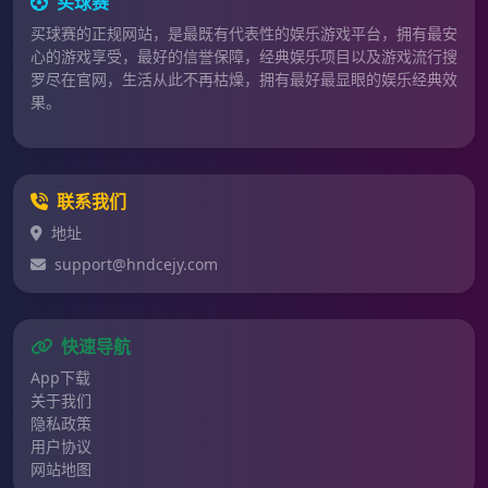
买球赛
买球赛的正规网站，是最既有代表性的娱乐游戏平台，拥有最安
心的游戏享受，最好的信誉保障，经典娱乐项目以及游戏流行搜
罗尽在官网，生活从此不再枯燥，拥有最好最显眼的娱乐经典效
果。
联系我们
地址
support@hndcejy.com
快速导航
App下载
关于我们
隐私政策
用户协议
网站地图