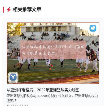
相关推荐文章
从亚洲杯看格局：2022年亚洲篮球实力版图
亚洲篮球的旧秩序与2022年的裂痕 长久以来，亚洲篮球的权力
版图相...