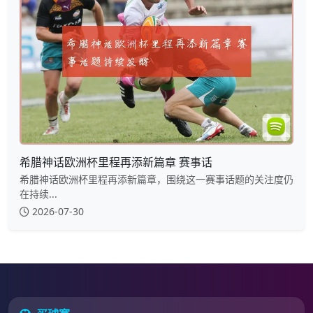
希腊神话欧洲杯里程再添新篇章 赛事话
希腊神话欧洲杯里程再添新篇章，围绕这一赛事话题的关注度仍
在持续...
2026-07-30